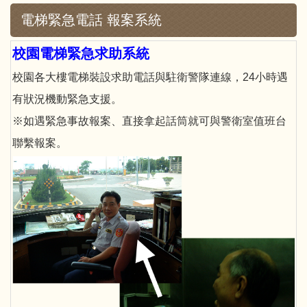
電梯緊急電話 報案系統
校園電梯緊急求助系統
校園各大樓電梯裝設求助電話與駐衛警隊連線，24小時遇
有狀況機動緊急支援。
※如遇緊急事故報案、直接拿起話筒就可與警衛室值班台
聯繫報案。