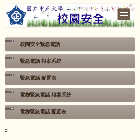
跳
到
主
要
內
容
校園安全緊急電話
區
緊急電話 報案系統
緊急電話 配置表
電梯緊急電話 報案系統
電梯緊急電話 配置表
:::